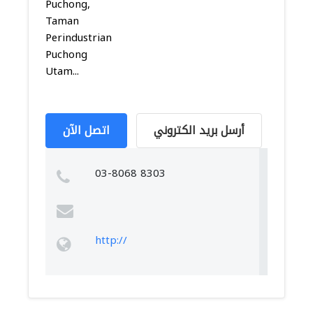
Puchong,
Taman
Perindustrian
Puchong
Utam...
أرسل بريد الكتروني
اتصل الآن
03-8068 8303
http://