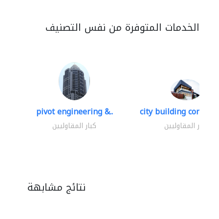
الخدمات المتوفرة من نفس التصنيف
pivot engineering &..
city building contracti
كبار المقاوليين
كبار المقاوليين
نتائج مشابهة