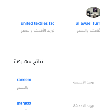
united textiles fzc
al awael furniture.
وريد الأقمشة والنسيج
توريد الأقمشة والنسيج
نتائج مشابهة
raneem
توريد الأقمشة
والنسيج
manass
توريد الأقمشة