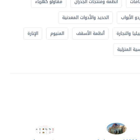
امات
أنظمة ومنتجات الجدران
مقاولو كهرباء
دو الأبواب
الحديد والأدوات المعدنية
يليا والنجارة
أنظمة الأسقف
المنيوم
الإنارة
ة المنزلية