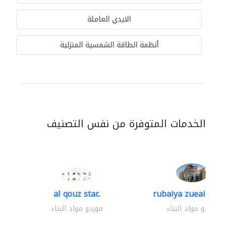
الايدي العاملة
أنظمة الطاقة الشمسية المنزلية
الخدمات المتوفرة من نفس التصنيف
al qouz star..
rubaiya zueaid bldg
موردو مواد البناء
موردو مواد البناء