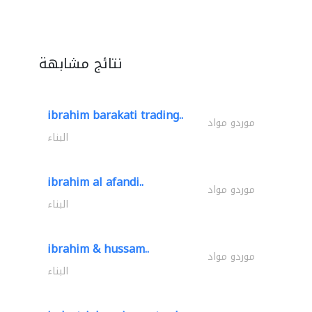
نتائج مشابهة
ibrahim barakati trading..
موردو مواد
البناء
ibrahim al afandi..
موردو مواد
البناء
ibrahim & hussam..
موردو مواد
البناء