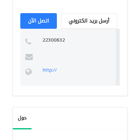
أرسل بريد الكتروني
اتصل الآن
22300832
http://
حول