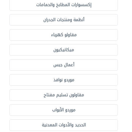
إكسسوارات المطابخ والحمامات
أنظمة ومنتجات الجدران
مقاولو كهرباء
ميكانيكيون
أعمال جبس
موردو نوافذ
مقاولون تسليم مفتاح
موردو الأبواب
الحديد والأدوات المعدنية