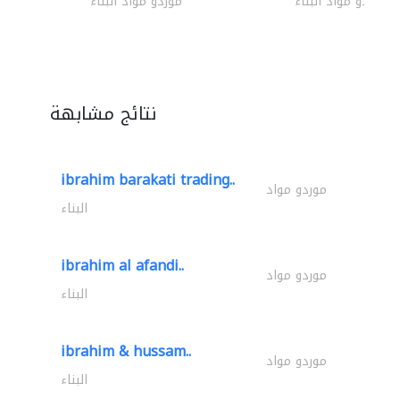
موردو مواد البناء
موردو مواد البناء
نتائج مشابهة
ibrahim barakati trading..
موردو مواد
البناء
ibrahim al afandi..
موردو مواد
البناء
ibrahim & hussam..
موردو مواد
البناء