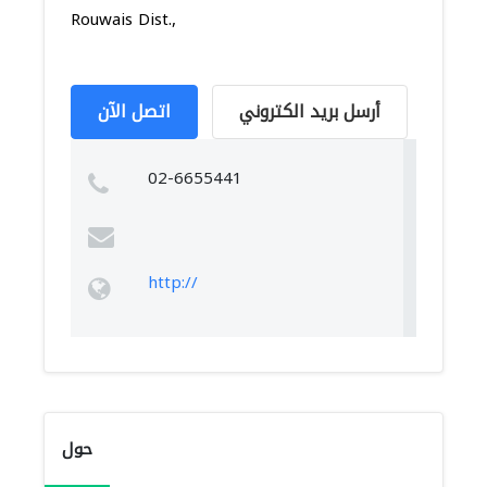
Rouwais Dist.,
أرسل بريد الكتروني
اتصل الآن
02-6655441
http://
حول