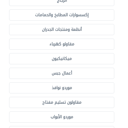
الزجاج
إكسسوارات المطابخ والحمامات
أنظمة ومنتجات الجدران
مقاولو كهرباء
ميكانيكيون
أعمال جبس
موردو نوافذ
مقاولون تسليم مفتاح
موردو الأبواب