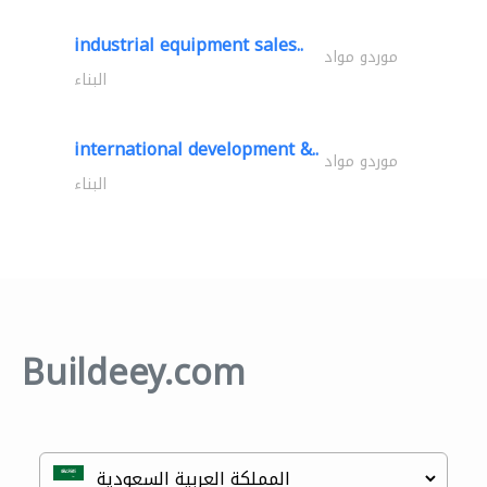
industrial equipment sales..
موردو مواد
البناء
international development &..
موردو مواد
البناء
Buildeey.com