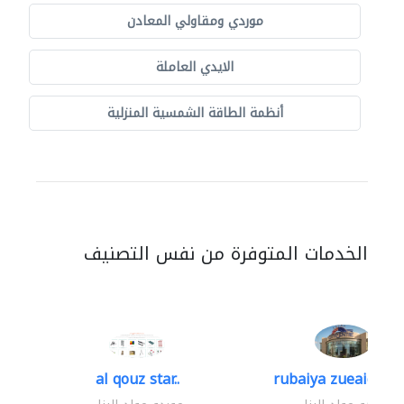
موردي ومقاولي المعادن
الايدي العاملة
أنظمة الطاقة الشمسية المنزلية
الخدمات المتوفرة من نفس التصنيف
al qouz star..
rubaiya zueaid bldg