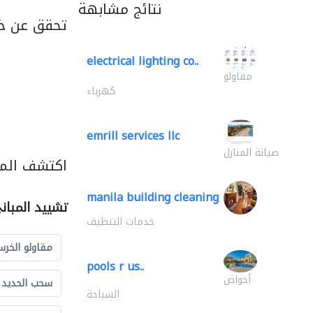
نتائج مشابهة
تحقق عن خ
electrical lighting co..
مقاولو
كهرباء
emrill services llc
صيانة المنازل
اكتشف المز
manila building cleaning
تشييد المبان
خدمات التنظيف
مقاولو الخرس
pools r us..
أحواض
سحب الحديد و
السباحة