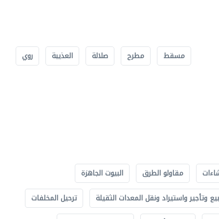
مسقط
مطرح
صلالة
العذيبة
روي
اءات
مقاولو الطرق
البيوت الجاهزة
بيع وتأجير واستيراد ونقل المعدات الثقيلة
ترحيل المخلفات