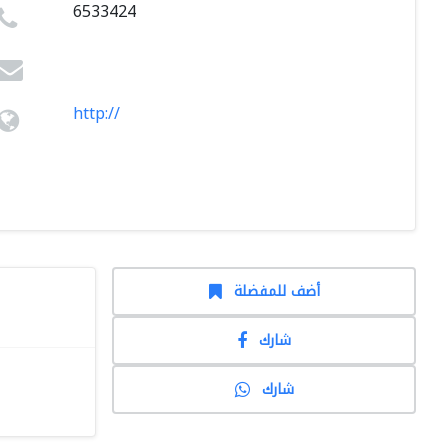
6533424
http://
أضف للمفضلة
شارك
شارك