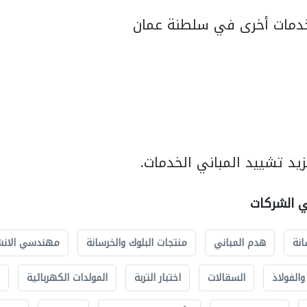
دمات أخرى في سلطنة عمان
يد تشييد المباني الخدمات.
ي الشركات
انة
هدم المباني
منتجات البلوك والخرسانة
مهندسي الانش
الفولاذ
السقالات
اختبار التربة
المولدات الكهربائية