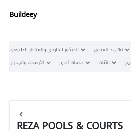
Buildeey
تشييد المباني
الديكور الخارجي والمناظر الطبيعية
ميم
الأثاث
خدمات أخرى
الأرضيات والجدران
REZA POOLS & COURTS