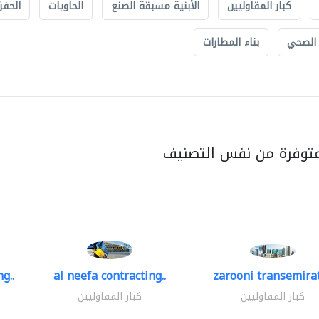
كبار المقاوليين
الأبنية مسبقة الصنع
الحاويات
الحفري
 الصحي
بناء المطارات
متوفرة من نفس التصنيف
g..
al neefa contracting..
zarooni transemira
كبار المقاوليين
كبار المقاوليين