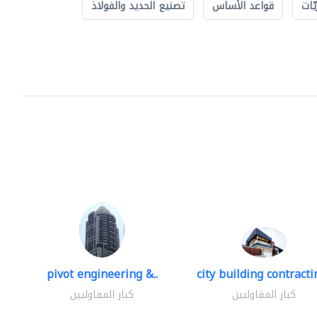
ّات
قواعد الأساس
تصنيع الحديد والفولاذ
pivot engineering &..
city building contractin
كبار المقاوليين
كبار المقاوليين