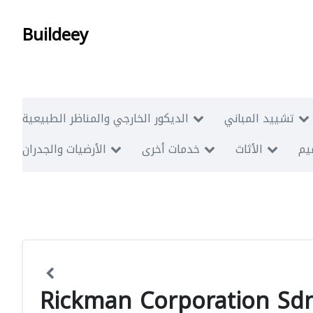
Buildeey
تشييد المباني
الديكور الخارجي والمناظر الطبيعية
ميم
الأثاث
خدمات أخرى
الأرضيات والجدران
Rickman Corporation Sd