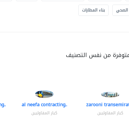
 الصحي
بناء المطارات
متوفرة من نفس التصنيف
g..
al neefa contracting..
zarooni transemira
كبار المقاوليين
كبار المقاوليين