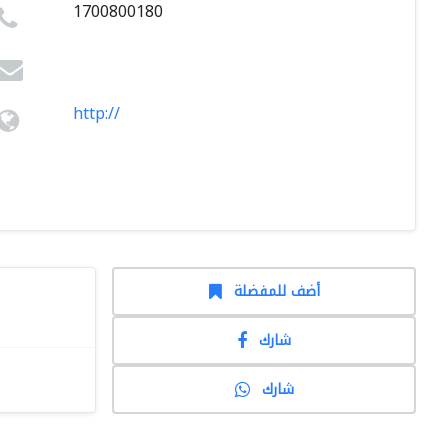
1700800180
http://
أضف للمفضلة
شارك
شارك