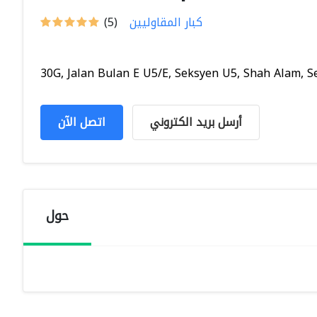
كبار المقاوليين
(5)
30G, Jalan Bulan E U5/E, Seksyen U5, Shah Alam, Se.
أرسل بريد الكتروني
اتصل الآن
حول