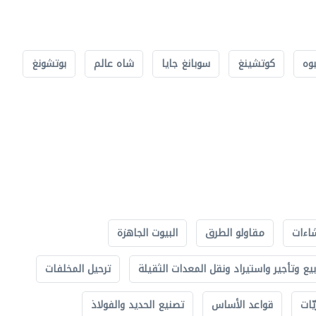
بوه
كوتشينغ
سوبانغ جايا
شاه عالم
بوتشونغ
اءات
مقاولو الطرق
البيوت الجاهزة
بيع وتأجير واستيراد ونقل المعدات الثقيلة
ترحيل المخلفات
ّات
قواعد الأساس
تصنيع الحديد والفولاذ