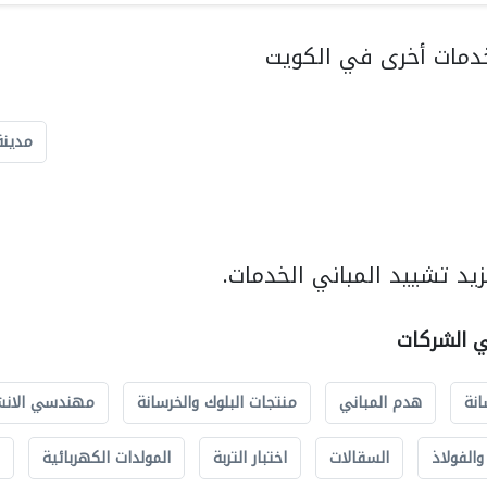
دمات أخرى في الكويت
مدينة
يد تشييد المباني الخدمات.
ي الشركات
انة
هدم المباني
منتجات البلوك والخرسانة
مهندسي الانش
الفولاذ
السقالات
اختبار التربة
المولدات الكهربائية