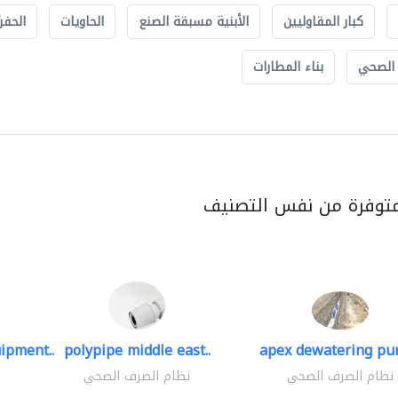
كبار المقاوليين
الأبنية مسبقة الصنع
الحاويات
الحفري
 الصحي
بناء المطارات
متوفرة من نفس التصنيف
ipment..
polypipe middle east..
apex dewatering pu
نظام الصرف الصحي
نظام الصرف الصحي