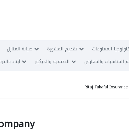
نولوجيا المعلومات
تقديم المشورة
صيانة المنازل
 المناسبات والمعارض
التصميم والديكور
أبناء والتر
Ritaj Takaful Insuranc
 Company