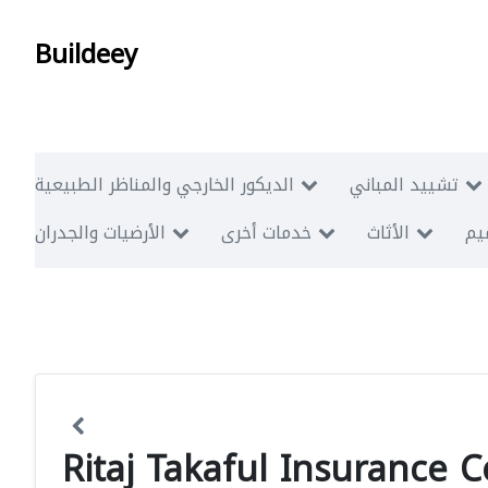
Buildeey
تشييد المباني
الديكور الخارجي والمناظر الطبيعية
ميم
الأثاث
خدمات أخرى
الأرضيات والجدران
Ritaj Takaful Insurance