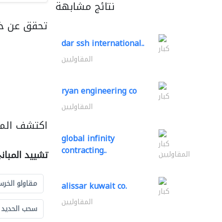
نتائج مشابهة
تحقق عن خ
dar ssh international..
كبار
المقاوليين
ryan engineering co
كبار
المقاوليين
اكتشف المز
global infinity
كبار
contracting..
تشييد المبان
المقاوليين
مقاولو الخرس
alissar kuwait co.
كبار
المقاوليين
سحب الحديد و