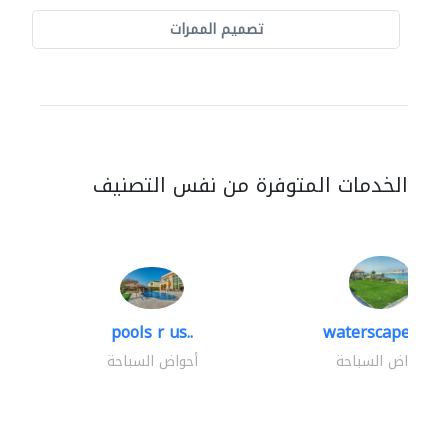
تصميم الممرات
الخدمات المتوفرة من نفس التصنيف
pools r us..
waterscapes llc
أحواض السباحة
أحواض السباحة