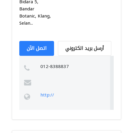
Bidara 5,
Bandar
Botanic, Klang,
Selan...
أرسل بريد الكتروني
اتصل الآن
012-8388837
http://