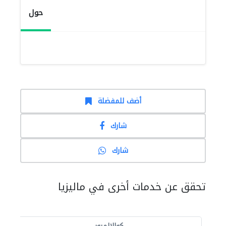
حول
أضف للمفضلة
شارك
شارك
تحقق عن خدمات أخرى في ماليزيا