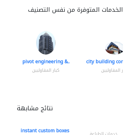
الخدمات المتوفرة من نفس التصنيف
pivot engineering &..
city building contracti
كبار المقاوليين
كبار المقاوليين
نتائج مشابهة
instant custom boxes
خدمات الطباعة