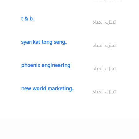
t & b..
تسرّب المياه
syarikat tong seng..
تسرّب المياه
phoenix engineering
تسرّب المياه
new world marketing..
تسرّب المياه