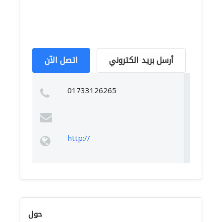
أرسل بريد الكتروني
اتصل الآن
01733126265
http://
حول