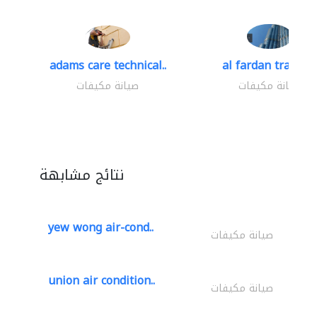
adams care technical..
al fardan trading.
صيانة مكيفات
صيانة مكيفات
نتائج مشابهة
yew wong air-cond..
صيانة مكيفات
union air condition..
صيانة مكيفات