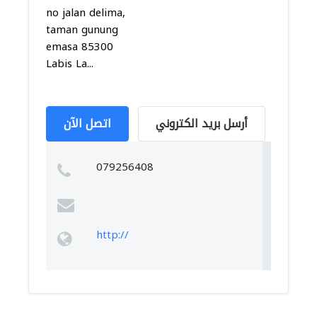
no jalan delima,
taman gunung
emasa 85300
Labis La...
أرسل بريد الكتروني
اتصل الآن
079256408
http://