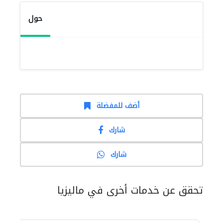
حول
أضف للمفضلة
شارك
شارك
تحقق عن خدمات أخرى في ماليزيا