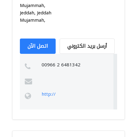
Mujammah,
Jeddah, Jeddah
Mujammah,
أرسل بريد الكتروني
اتصل الآن
00966 2 6481342
http://