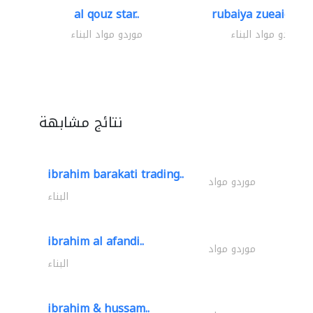
al qouz star..
rubaiya zueaid bldg
موردو مواد البناء
موردو مواد البناء
نتائج مشابهة
ibrahim barakati trading..
موردو مواد
البناء
ibrahim al afandi..
موردو مواد
البناء
ibrahim & hussam..