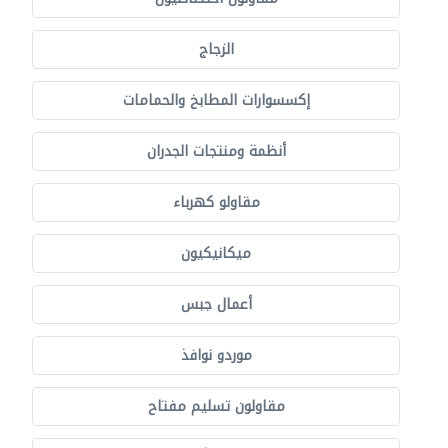
الزجاج
إكسسوارات المطابخ والحمامات
أنظمة ومنتجات الجدران
مقاولو كهرباء
ميكانيكيون
أعمال جبس
موردو نوافذ
مقاولون تسليم مفتاح