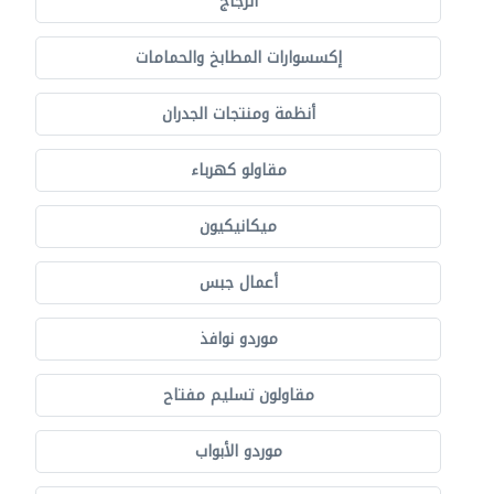
الزجاج
إكسسوارات المطابخ والحمامات
أنظمة ومنتجات الجدران
مقاولو كهرباء
ميكانيكيون
أعمال جبس
موردو نوافذ
مقاولون تسليم مفتاح
موردو الأبواب