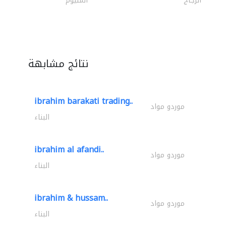
الزجاج
المنيوم
نتائج مشابهة
ibrahim barakati trading..
موردو مواد
البناء
ibrahim al afandi..
موردو مواد
البناء
ibrahim & hussam..
موردو مواد
البناء