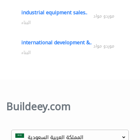
industrial equipment sales..
موردو مواد
البناء
international development &..
موردو مواد
البناء
Buildeey.com