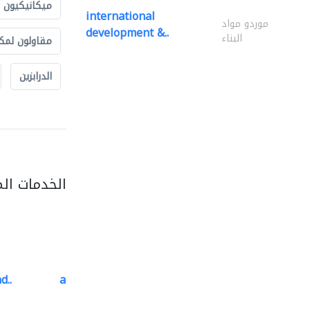
ميكانيكيون
international
موردو مواد
development &..
البناء
مقاولون لمك
الدرابزين
الخدمات ال
d..
al barary aluminum..
المنيوم