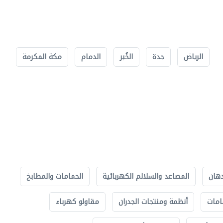
الرياض
جدة
الخُبر
الدمام
مكة المكرمة
دهان
المصاعد والسلالم الكهربائية
الحمامات والمطابخ
امات
أنظمة ومنتجات الجدران
مقاولو كهرباء