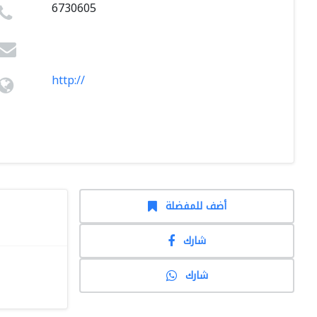
6730605
http://
أضف للمفضلة
شارك
شارك