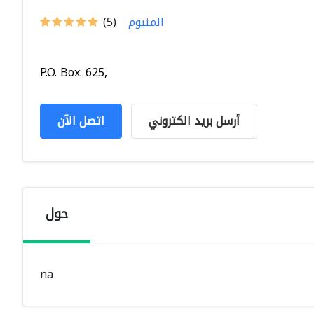
المنيوم
(5)
P.O. Box: 625,
أرسل بريد الكتروني
اتصل الآن
حول
na