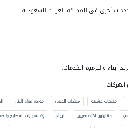
مات أخرى في المملكة العربية السعودية
د أبناء والترميم الخدمات.
م الشركات
منتجات خشبية
منتجات الجبس
موردو مواد البناء
ال
سب
مقاولون اختصاصيون
الزجاج
إكسسوارات المطابخ والحم