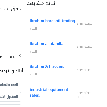
نتائج مشابهة
تحقق عن خد
ibrahim barakati trading..
موردو مواد
البناء
ibrahim al afandi..
موردو مواد
البناء
اكتشف المزي
ibrahim & hussam..
موردو مواد
أبناء والترمي
البناء
الحجر والرخام
industrial equipment
موردو مواد
sales..
المقاول الأن
البناء