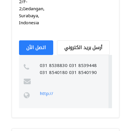
2/F-
2,Gedangan,
Surabaya,
Indonesia
أرسل بريد الكتروني
اتصل الآن
031 8538830 031 8539448
031 8540180 031 8540190
http://