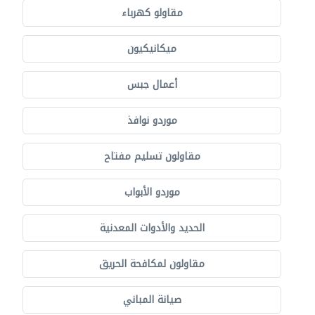
مقاولو كهرباء
ميكانيكيون
أعمال جبس
موردو نوافذ
مقاولون تسليم مفتاح
موردو الأبواب
الحديد والأدوات المعدنية
مقاولون لمكافحة الحريق
صيانة المباني