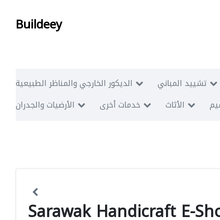
Buildeey
تشييد المباني
الديكور الخارجي والمناظر الطبيعية
ميم
الأثاث
خدمات أخرى
الأرضيات والجدران
Sarawak Handicraft E-Sh