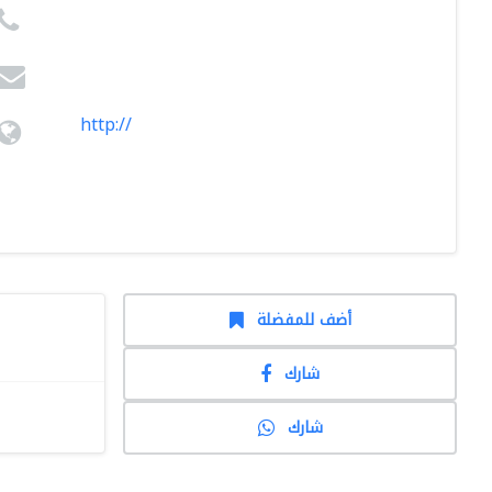
http://
أضف للمفضلة
شارك
شارك