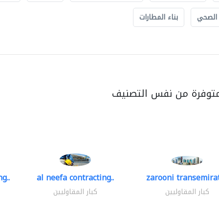
 الصحي
بناء المطارات
متوفرة من نفس التصنيف
g..
al neefa contracting..
zarooni transemira
كبار المقاوليين
كبار المقاوليين