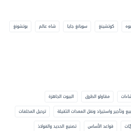
بوه
كوتشينغ
سوبانغ جايا
شاه عالم
بوتشونغ
اءات
مقاولو الطرق
البيوت الجاهزة
بيع وتأجير واستيراد ونقل المعدات الثقيلة
ترحيل المخلفات
ّات
قواعد الأساس
تصنيع الحديد والفولاذ