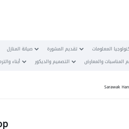
نولوجيا المعلومات
تقديم المشورة
صيانة المنازل
 المناسبات والمعارض
التصميم والديكور
أبناء والتر
Sarawak Hand
op