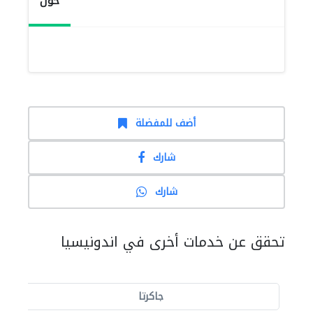
حول
أضف للمفضلة
شارك
شارك
تحقق عن خدمات أخرى في اندونيسيا
جاكرتا