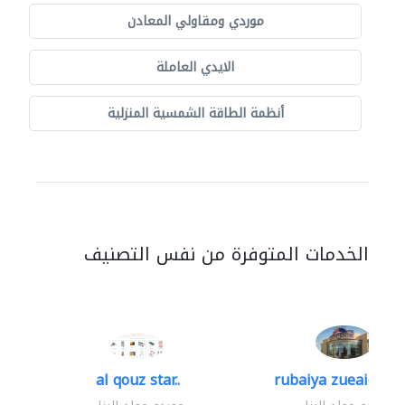
موردي ومقاولي المعادن
الايدي العاملة
أنظمة الطاقة الشمسية المنزلية
الخدمات المتوفرة من نفس التصنيف
al qouz star..
rubaiya zueaid bldg