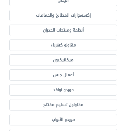
الزجاج
إكسسوارات المطابخ والحمامات
أنظمة ومنتجات الجدران
مقاولو كهرباء
ميكانيكيون
أعمال جبس
موردو نوافذ
مقاولون تسليم مفتاح
موردو الأبواب