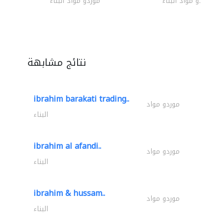
موردو مواد البناء
موردو مواد البناء
نتائج مشابهة
ibrahim barakati trading..
موردو مواد
البناء
ibrahim al afandi..
موردو مواد
البناء
ibrahim & hussam..
موردو مواد
البناء