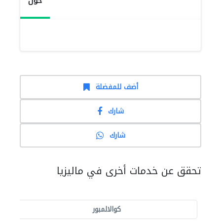
حول
أضف للمفضلة
شارك
شارك
تحقق عن خدمات أخرى في ماليزيا
كوالالمبور