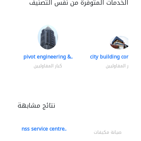
الخدمات المتوفرة من نفس التصنيف
pivot engineering &..
city building contracti
كبار المقاوليين
كبار المقاوليين
نتائج مشابهة
nss service centre..
صيانة مكيفات