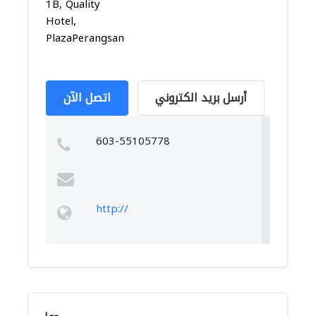
1B, Quality
Hotel,
PlazaPerangsang,P...
أرسل بريد الكتروني
اتصل الآن
603-55105778
http://