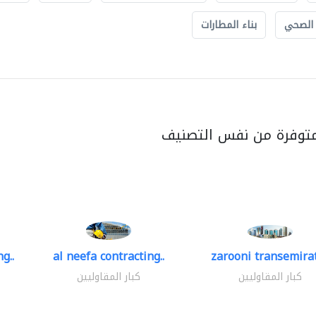
 الصحي
بناء المطارات
متوفرة من نفس التصنيف
g..
al neefa contracting..
zarooni transemira
كبار المقاوليين
كبار المقاوليين