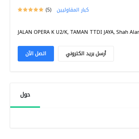
كبار المقاوليين
(5)
JALAN OPERA K U2/K, TAMAN TTDI JAYA, Shah Alam,
أرسل بريد الكتروني
اتصل الآن
حول