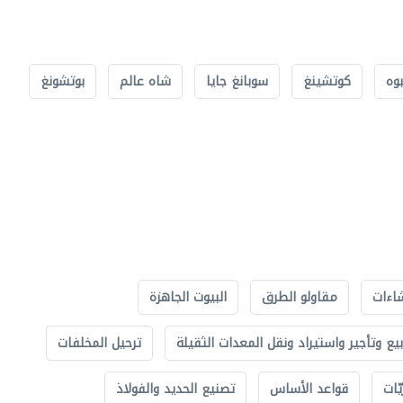
بوه
كوتشينغ
سوبانغ جايا
شاه عالم
بوتشونغ
اءات
مقاولو الطرق
البيوت الجاهزة
بيع وتأجير واستيراد ونقل المعدات الثقيلة
ترحيل المخلفات
ّات
قواعد الأساس
تصنيع الحديد والفولاذ