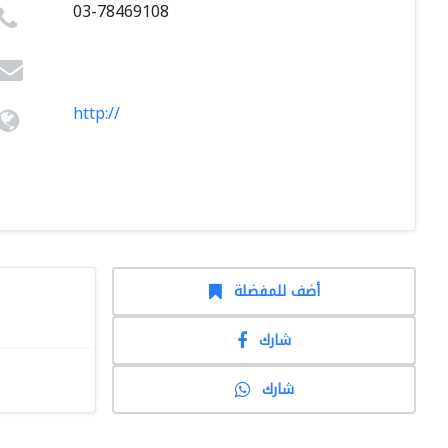
03-78469108
http://
أضف للمفضلة
شارك
شارك