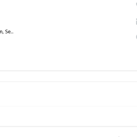
 Se...