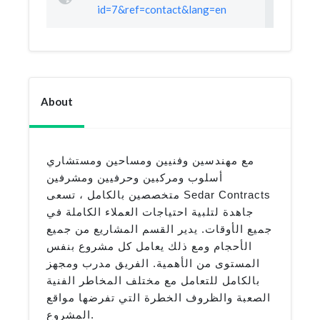
id=7&ref=contact&lang=en
About
مع مهندسين وفنيين ومساحين ومستشاري
أسلوب ومركبين وحرفيين ومشرفين
متخصصين بالكامل ، تسعى Sedar Contracts
جاهدة لتلبية احتياجات العملاء الكاملة في
جميع الأوقات.
يدير القسم المشاريع من جميع
الأحجام ومع ذلك يعامل كل مشروع بنفس
المستوى من الأهمية.
الفريق مدرب ومجهز
بالكامل للتعامل مع مختلف المخاطر الفنية
الصعبة والظروف الخطرة التي تفرضها مواقع
المشروع.