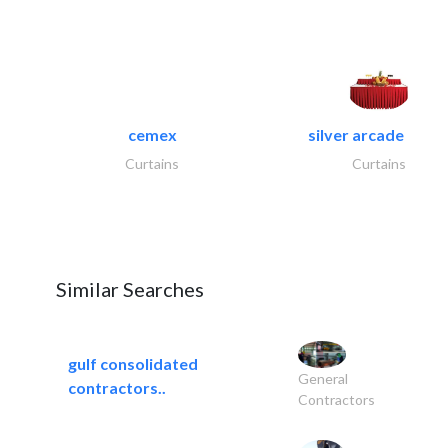
cemex
silver arcade linen.
Curtains
Curtains
Similar Searches
gulf consolidated
General
contractors..
Contractors