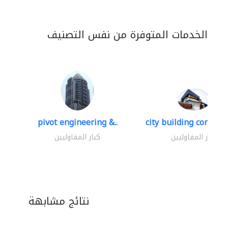
الخدمات المتوفرة من نفس التصنيف
pivot engineering &..
city building contracti
كبار المقاوليين
كبار المقاوليين
نتائج مشابهة