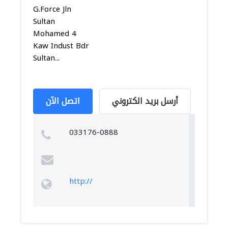
G.Force Jln
Sultan
Mohamed 4
Kaw Indust Bdr
Sultan...
أرسل بريد الكتروني
اتصل الآن
033176-0888
http://