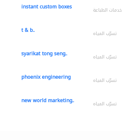
instant custom boxes
خدمات الطباعة
t & b..
تسرّب المياه
syarikat tong seng..
تسرّب المياه
phoenix engineering
تسرّب المياه
new world marketing..
تسرّب المياه