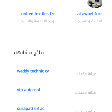
united textiles fzc
al awael furniture.
وريد الأقمشة والنسيج
توريد الأقمشة والنسيج
نتائج مشابهة
weddy technic cv
صيانة مكيفات
vip autocool
صيانة مكيفات
surapati 63 ac
صيانة مكيفات