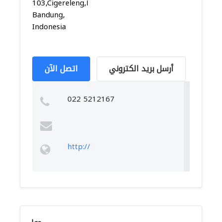
103,Cigereleng,Regol,
Bandung,
Indonesia
أرسل بريد الكتروني
اتصل الآن
022 5212167
http://