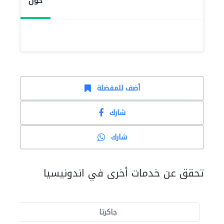
حول
أضف للمفضلة
شارك
شارك
تحقق عن خدمات أخرى في اندونيسيا
جاكرتا