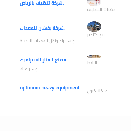
شركة تنظيف بالرياض..
خدمات التنظيف
شركة بقشان للمعدات..
بيع وتأجير
واستيراد ونقل المعدات الثقيلة
مصنع الفنار للسيراميك..
البلاط
وسيراميك
optimum heavy equipment..
ميكانيكيون