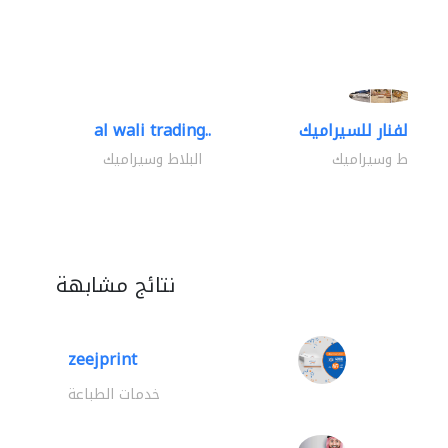
al wali trading..
البلاط وسيراميك
البلاط وسيراميك
نتائج مشابهة
zeejprint
خدمات الطباعة