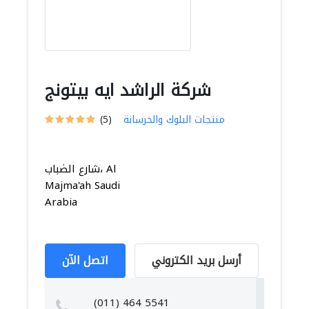
شركة الراشد ايه بيتونج
منتجات البلوك والخرسانة
(5)
شارع الضباب، Al
Majma'ah Saudi
Arabia
أرسل بريد الكتروني
اتصل الآن
(011) 464 5541