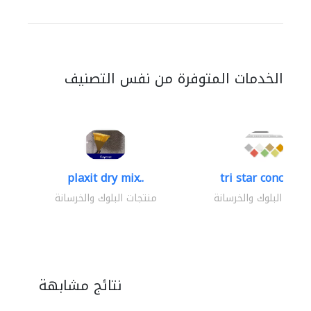
الخدمات المتوفرة من نفس التصنيف
plaxit dry mix..
tri star concrete..
تجات البلوك والخرسانة
منتجات البلوك والخرسانة
نتائج مشابهة