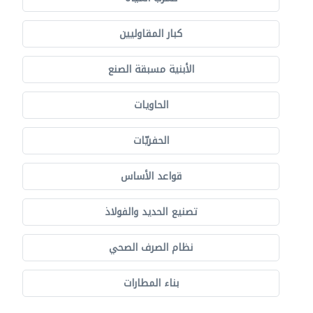
كبار المقاوليين
الأبنية مسبقة الصنع
الحاويات
الحفريّات
قواعد الأساس
تصنيع الحديد والفولاذ
نظام الصرف الصحي
بناء المطارات