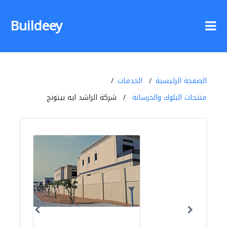
Buildeey
الصفحة الرئيسية
الخدمات
منتجات البلوك والخرسانة
شركة الراشد ايه بيتونج