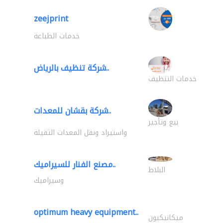
zeejprint
خدمات الطباعة
شركة تنظيف بالرياض..
خدمات التنظيف
شركة بقشان للمعدات..
بيع وتأجير
واستيراد ونقل المعدات الثقيلة
مصنع الفنار للسيراميك..
البلاط
وسيراميك
optimum heavy equipment..
ميكانيكيون