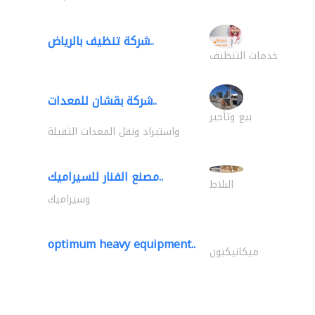
شركة تنظيف بالرياض..
خدمات التنظيف
شركة بقشان للمعدات..
بيع وتأجير
واستيراد ونقل المعدات الثقيلة
مصنع الفنار للسيراميك..
البلاط
وسيراميك
optimum heavy equipment..
ميكانيكيون