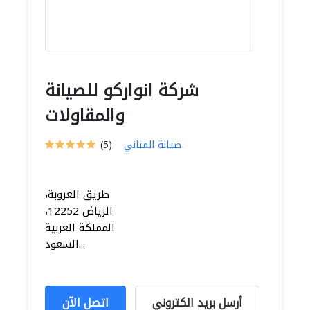
شركة انواركو للصيانة
والمقاولات
صيانة المباني
(5)
طريق العروبة،
الرياض 12252،
المملكة العربية
السعود...
أرسل بريد الكتروني
اتصل الآن