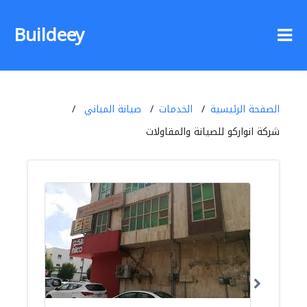
Buildeey
الصفحة الرئيسية
الخدمات
صيانة المباني
شركة انواركو للصيانة والمقاولات