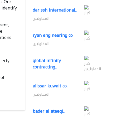
n. Our
 identify
dar ssh international..
كبار
المقاوليين
ment,
he
ryan engineering co
itions
كبار
المقاوليين
perty
global infinity
كبار
contracting..
المقاوليين
 of
alissar kuwait co.
كبار
المقاوليين
bader al ateeqi..
كبار