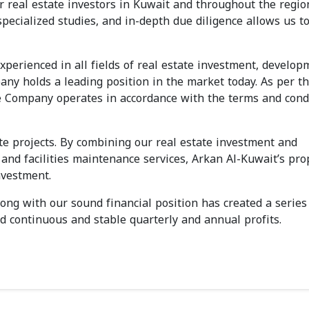
r real estate investors in Kuwait and throughout the regio
ecialized studies, and in-depth due diligence allows us to
perienced in all fields of real estate investment, develop
 holds a leading position in the market today. As per t
te Company operates in accordance with the terms and cond
ate projects. By combining our real estate investment and
d facilities maintenance services, Arkan Al-Kuwait’s pro
nvestment.
ng with our sound financial position has created a series
 continuous and stable quarterly and annual profits.