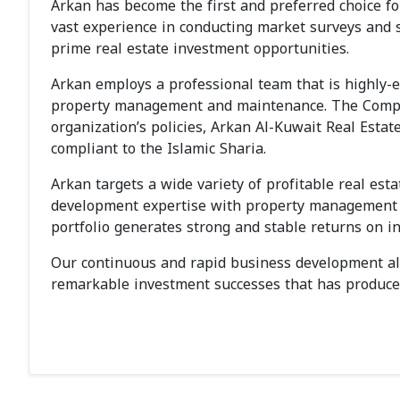
Arkan has become the first and preferred choice fo
vast experience in conducting market surveys and sp
prime real estate investment opportunities.
Arkan employs a professional team that is highly-ex
property management and maintenance. The Company
organization’s policies, Arkan Al-Kuwait Real Esta
compliant to the Islamic Sharia.
Arkan targets a wide variety of profitable real est
development expertise with property management an
portfolio generates strong and stable returns on i
Our continuous and rapid business development alo
remarkable investment successes that has produced