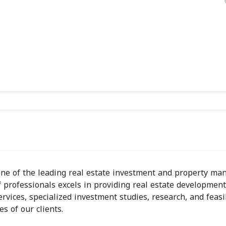
one of the leading real estate investment and property m
professionals excels in providing real estate development
rvices, specialized investment studies, research, and feasib
s of our clients.