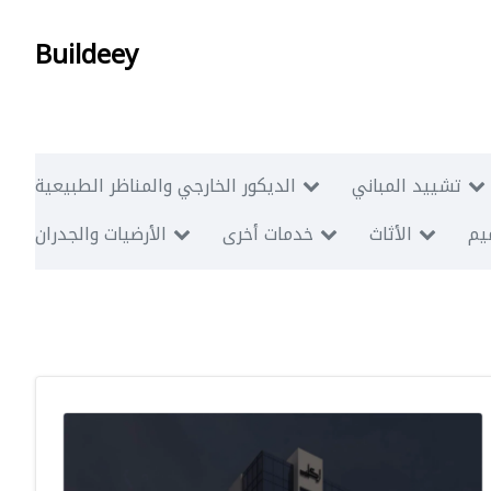
Buildeey
تشييد المباني
الديكور الخارجي والمناظر الطبيعية
ميم
الأثاث
خدمات أخرى
الأرضيات والجدران