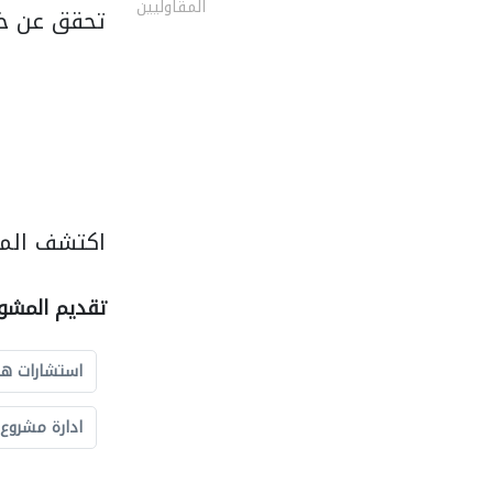
المقاوليين
تحقق عن خ
اكتشف المز
تقديم المشو
استشارات ه
ادارة مشروع