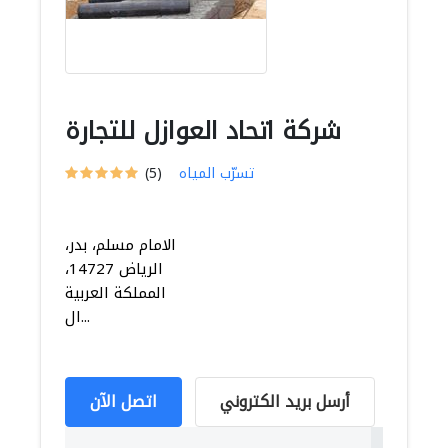
شركة اتحاد العوازل للتجارة
تسرّب المياه
(5)
الامام مسلم، بدر،
الرياض 14727،
المملكة العربية
ال...
أرسل بريد الكتروني
اتصل الآن