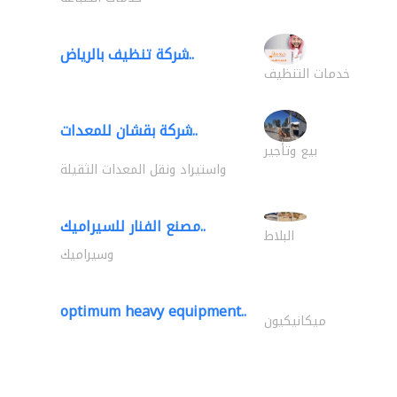
شركة تنظيف بالرياض..
خدمات التنظيف
شركة بقشان للمعدات..
بيع وتأجير
واستيراد ونقل المعدات الثقيلة
مصنع الفنار للسيراميك..
البلاط
وسيراميك
optimum heavy equipment..
ميكانيكيون