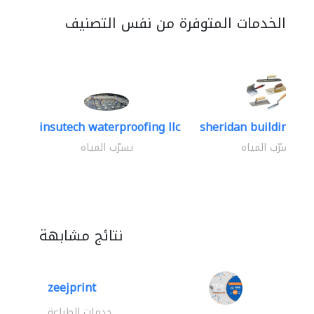
الخدمات المتوفرة من نفس التصنيف
insutech waterproofing llc
sheridan building con
تسرّب المياه
تسرّب المياه
نتائج مشابهة
zeejprint
خدمات الطباعة