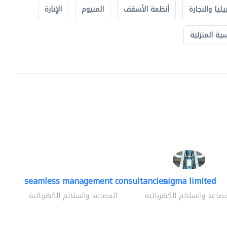
يليا والنجارة
أنظمة الأسقف
المنيوم
الإنارة
ة المنزلية
seamless management consultancies
nigma limited
مصاعد والسلالم الكهربائية
المصاعد والسلالم الكهربائية