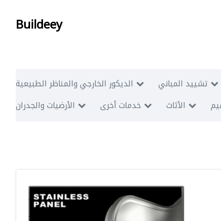
Buildeey
تشييد المباني
الديكور الخارجي والمناظر الطبيعية
ميم
الأثاث
خدمات أخرى
الأرضيات والجدران