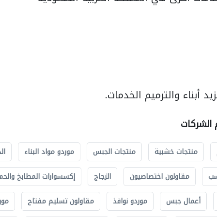
د أبناء والترميم الخدمات.
م الشركات
منتجات خشبية
منتجات الجبس
موردو مواد البناء
ال
سب
مقاولون اختصاصيون
الزجاج
إكسسوارات المطابخ والحم
أعمال جبس
موردو نوافذ
مقاولون تسليم مفتاح
مور