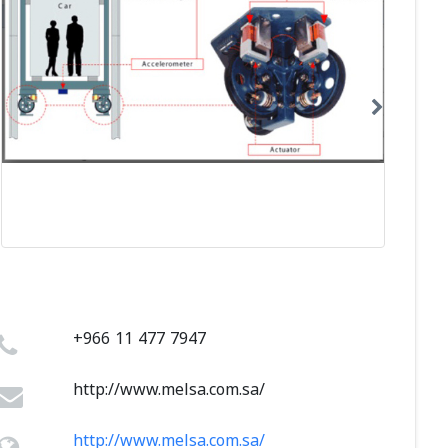
+966 11 477 7947
http://www.melsa.com.sa/
http://www.melsa.com.sa/