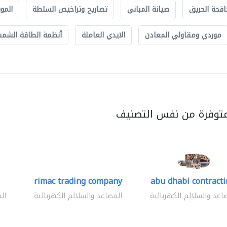
افحة الحريق
صيانة المباني
تصاريح وتراخيص السلطة
الموب
موردي ومقاولي المعادن
الايدي العاملة
أنظمة الطاقة الشمسي
متوفرة من نفس التصنيف
rimac trading company
abu dhabi contractin
اعد والسلالم الكهربائية
المصاعد والسلالم الكهربائية
ال