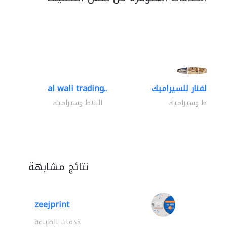
al wali trading..
البلاط وسيراميك
البلاط وسيراميك
نتائج مشابهة
zeejprint
خدمات الطباعة