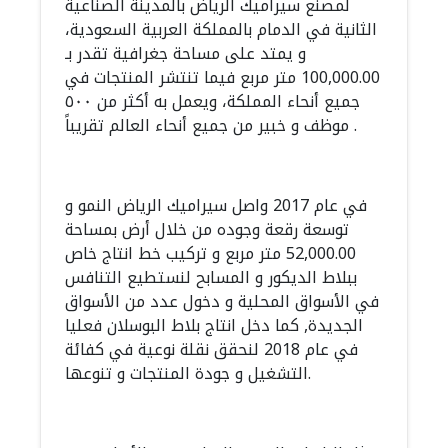
لمصنع سيراميك الرياض بالمدينة الصناعية
الثانية في الدمام بالمملكة العربية السعودية،
و يمتد على مساحة جغرافية تقدر بـ
100,000.00 متر مربع فيما تنتشر المنتجات في
جميع أنحاء المملكة، ويعمل به أكثر من ٥٠٠
موظف و خبير من جميع أنحاء العالم تقريباً .
في عام 2017 واصل سيراميك الرياض النمو و
توسعة رقعة وجوده من خلال أرض بمساحة
52,000.00 متر مربع و تركيب خط انتاج خاص
ببلاط الديكور و المسابح لنستطيع التنافس
في الأسواق المحلية و دخول عدد من الأسواق
الجديدة, كما دخل انتاج بلاط البوسلان فعليا
في عام 2018 لنحقق نقلة نوعية في كفائة
التشغيل و جودة المنتجات و تنوعها.