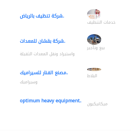
شركة تنظيف بالرياض..
خدمات التنظيف
شركة بقشان للمعدات..
بيع وتأجير
واستيراد ونقل المعدات الثقيلة
مصنع الفنار للسيراميك..
البلاط
وسيراميك
optimum heavy equipment..
ميكانيكيون