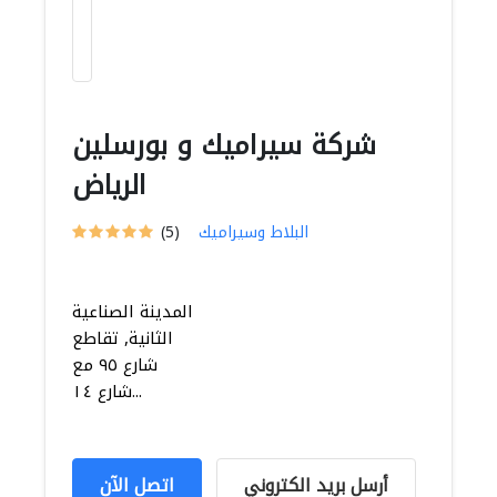
شركة سيراميك و بورسلين
الرياض
البلاط وسيراميك
(5)
المدينة الصناعية
الثانية, تقاطع
شارع ٩٥ مع
شارع ١٤...
أرسل بريد الكتروني
اتصل الآن