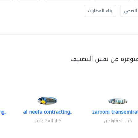
 الصحي
بناء المطارات
متوفرة من نفس التصنيف
g..
al neefa contracting..
zarooni transemira
كبار المقاوليين
كبار المقاوليين