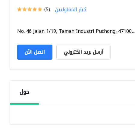
كبار المقاوليين
(5)
No. 46 Jalan 1/19, Taman Industri Puchong, 47100,..
أرسل بريد الكتروني
اتصل الآن
حول