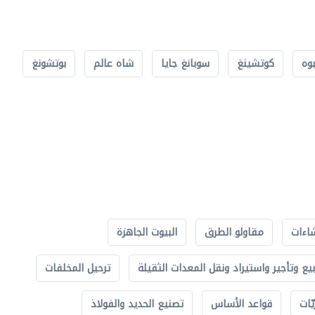
بوه
كوتشينغ
سوبانغ جايا
شاه عالم
بوتشونغ
اءات
مقاولو الطرق
البيوت الجاهزة
بيع وتأجير واستيراد ونقل المعدات الثقيلة
ترحيل المخلفات
ّات
قواعد الأساس
تصنيع الحديد والفولاذ