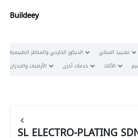
Buildeey
تشييد المباني
الديكور الخارجي والمناظر الطبيعية
ميم
الأثاث
خدمات أخرى
الأرضيات والجدران
SL ELECTRO-PLATING SDN