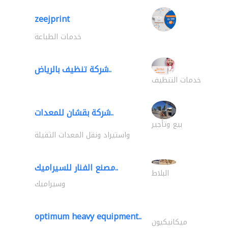
zeejprint
خدمات الطباعة
شركة تنظيف بالرياض..
خدمات التنظيف
شركة بقشان للمعدات..
بيع وتأجير
واستيراد ونقل المعدات الثقيلة
مصنع الفنار للسيراميك..
البلاط
وسيراميك
optimum heavy equipment..
ميكانيكيون