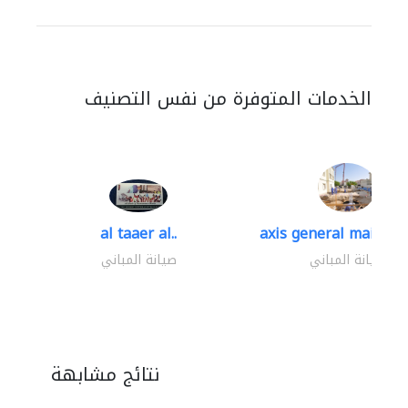
الخدمات المتوفرة من نفس التصنيف
al taaer al..
axis general mainten
صيانة المباني
صيانة المباني
نتائج مشابهة