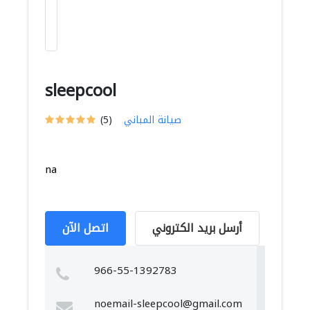
sleepcool
صيانة المباني
(5)
na
أرسل بريد الكتروني
اتصل الآن
966-55-1392783
noemail-sleepcool@gmail.com