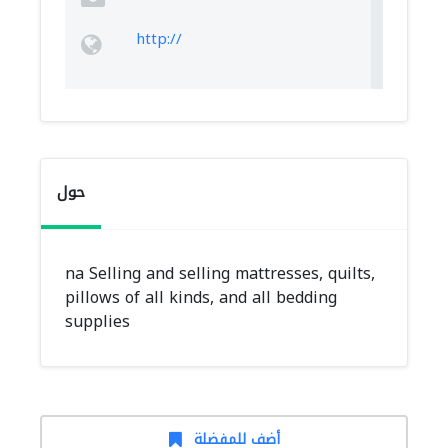
http://
حول
na Selling and selling mattresses, quilts,
pillows of all kinds, and all bedding
supplies
أضف للمفضلة