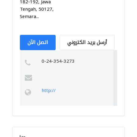
182-192, Jawa
Tengah, 50127,
Semara...
أرسل بريد الكتروني
اتصل الآن
0-24-354-3273
http://