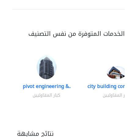
الخدمات المتوفرة من نفس التصنيف
pivot engineering &..
city building contracti
كبار المقاوليين
كبار المقاوليين
نتائج مشابهة