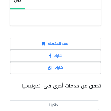
حول
أضف للمفضلة
شارك
شارك
تحقق عن خدمات أخرى في اندونيسيا
جاكرتا