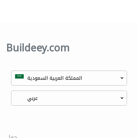
Buildeey.com
حول