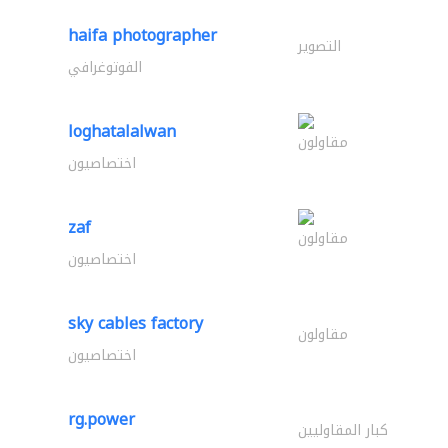
haifa photographer
التصوير
الفوتوغرافي
loghatalalwan
مقاولون
اختصاصيون
zaf
مقاولون
اختصاصيون
sky cables factory
مقاولون
اختصاصيون
rg.power
كبار المقاوليين