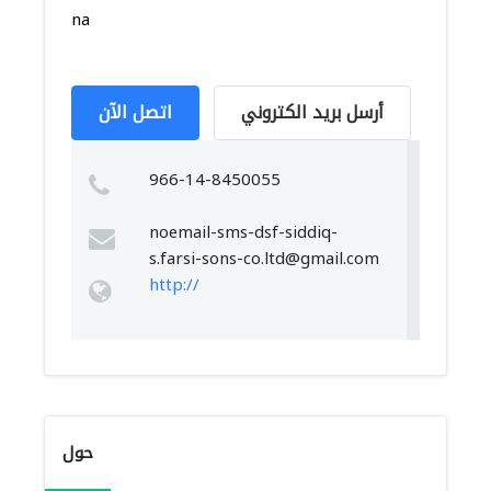
na
أرسل بريد الكتروني
اتصل الآن
966-14-8450055
noemail-sms-dsf-siddiq-
s.farsi-sons-co.ltd@gmail.com
http://
حول