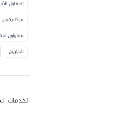
المقاول الأن
ميكانيكيون
مقاولون لمك
الدرابزين
الخدمات ال