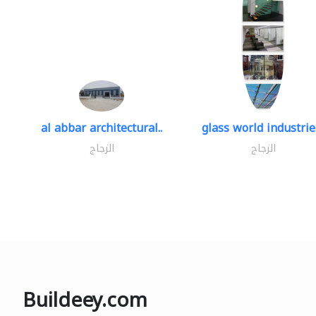
al abbar architectural..
glass world industries
الزجاج
الزجاج
Buildeey.com