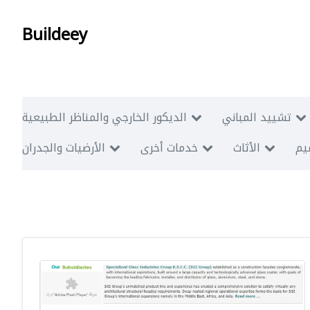
Buildeey
تشييد المباني
الديكور الخارجي والمناظر الطبيعية
ميم
الأثاث
خدمات أخرى
الأرضيات والجدران