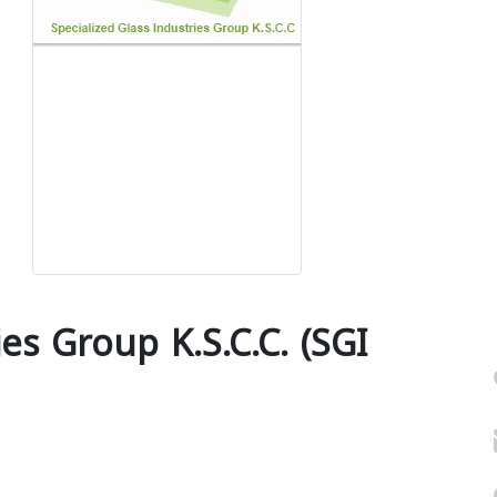
ies Group K.S.C.C. (SGI