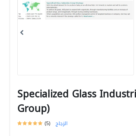
Specialized Glass Industr
Group)
الزجاج
(5)