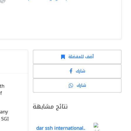
أضف للمفضلة
شارك
شارك
th
f
نتائج مشابهة
 any
 SGI
dar ssh international..