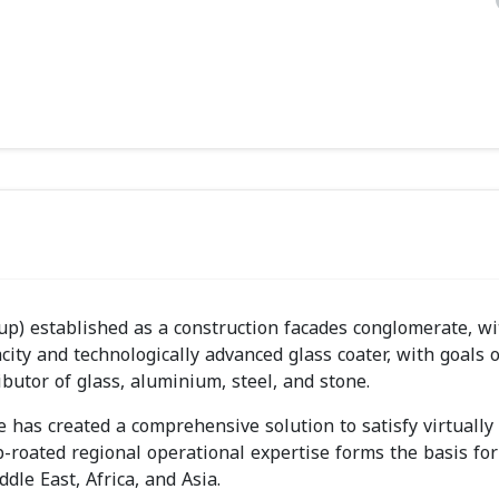
oup) established as a construction facades conglomerate, wi
city and technologically advanced glass coater, with goals o
ributor of glass, aluminium, steel, and stone.
has created a comprehensive solution to satisfy virtually
p-roated regional operational expertise forms the basis for
le East, Africa, and Asia.