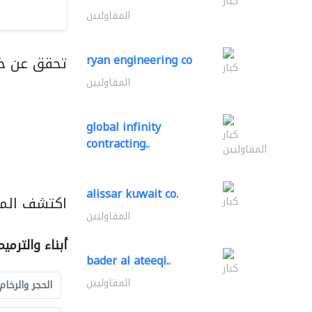
كبار
المقاوليين
ryan engineering co
تحقق عن خ
كبار
المقاوليين
global infinity
كبار
contracting..
المقاوليين
alissar kuwait co.
اكتشف المزي
كبار
المقاوليين
أبناء والترمي
bader al ateeqi..
كبار
المقاوليين
الحجر والرخام