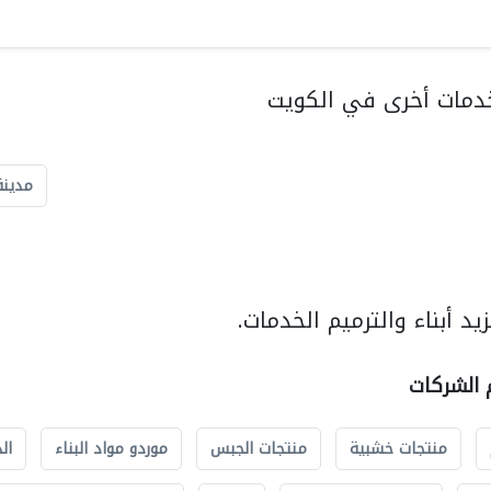
دمات أخرى في الكويت
مدينة
د أبناء والترميم الخدمات.
م الشركات
منتجات خشبية
منتجات الجبس
موردو مواد البناء
ال