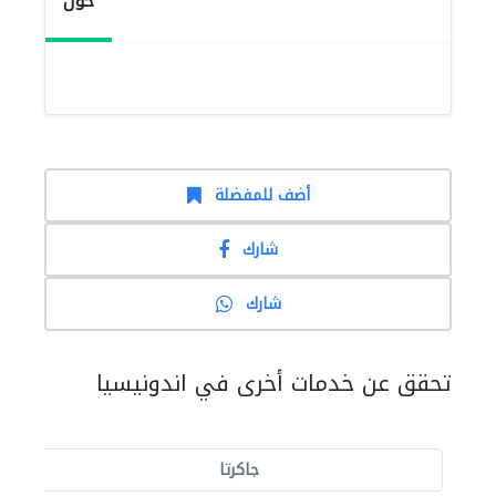
حول
أضف للمفضلة
شارك
شارك
تحقق عن خدمات أخرى في اندونيسيا
جاكرتا