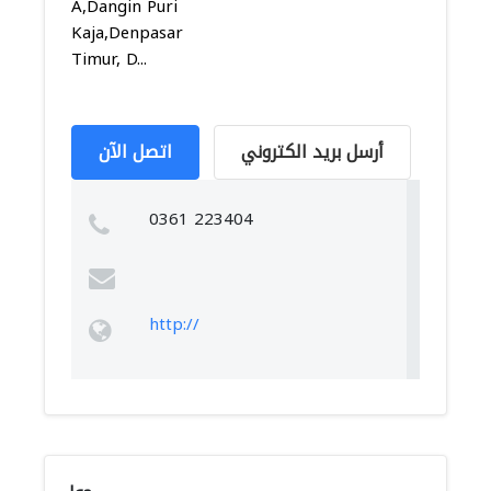
A,Dangin Puri
Kaja,Denpasar
Timur, D...
أرسل بريد الكتروني
اتصل الآن
0361 223404
http://