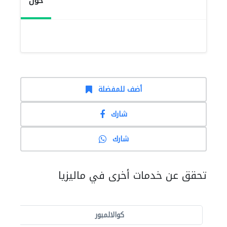
حول
أضف للمفضلة
شارك
شارك
تحقق عن خدمات أخرى في ماليزيا
كوالالمبور