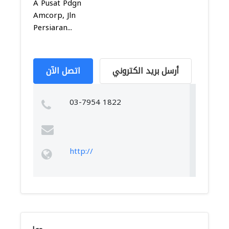
A Pusat Pdgn
Amcorp, Jln
Persiaran...
أرسل بريد الكتروني
اتصل الآن
03-7954 1822
http://