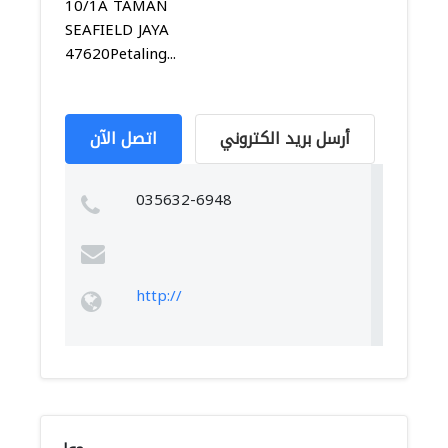
10/1A TAMAN
SEAFIELD JAYA
47620Petaling...
أرسل بريد الكتروني
اتصل الآن
035632-6948
http://