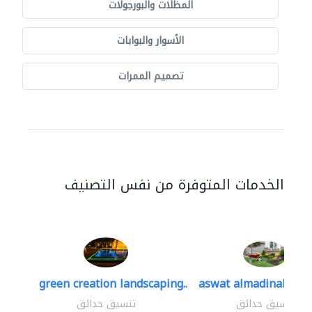
المظلات والبورجولات
الأسوار والبوابات
تصميم الممرات
الخدمات المتوفرة من نفس التصنيف
green creation landscaping..
aswat almadinah lan
تنسيق حدائق
تنسيق حدائق