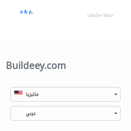
a & p..
صيانة مكيفات
Buildeey.com