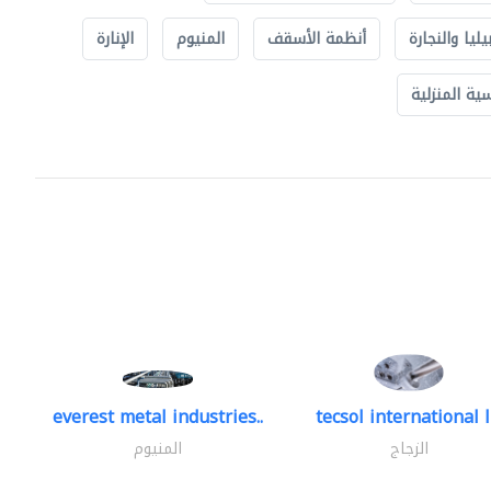
يليا والنجارة
أنظمة الأسقف
المنيوم
الإنارة
ة المنزلية
everest metal industries..
tecsol international l
الزجاج
المنيوم