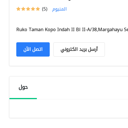
المنيوم
(5)
Ruko Taman Kopo Indah II Bl II-A/38,Margahayu Sel
أرسل بريد الكتروني
اتصل الآن
حول