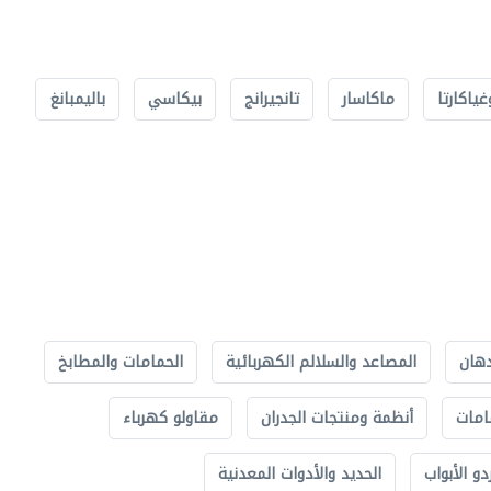
غياكارتا
ماكاسار
تانجيرانج
بيكاسي
باليمبانغ
دهان
المصاعد والسلالم الكهربائية
الحمامات والمطابخ
امات
أنظمة ومنتجات الجدران
مقاولو كهرباء
دو الأبواب
الحديد والأدوات المعدنية