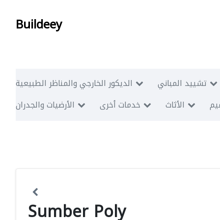
Buildeey
تشييد المباني
الديكور الخارجي والمناظر الطبيعية
ميم
الأثاث
خدمات أخرى
الأرضيات والجدران
Sumber Poly