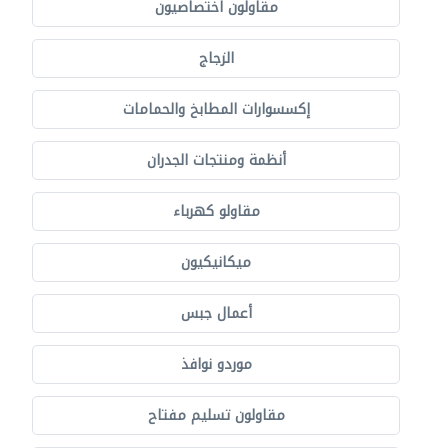
مقاولون اختصاصيون
الزجاج
إكسسوارات المطابخ والحمامات
أنظمة ومنتجات الجدران
مقاولو كهرباء
ميكانيكيون
أعمال جبس
موردو نوافذ
مقاولون تسليم مفتاح