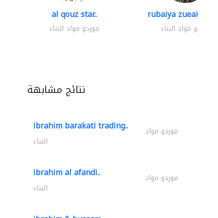
al qouz star..
rubaiya zueaid bldg
موردو مواد البناء
موردو مواد البناء
نتائج مشابهة
ibrahim barakati trading..
موردو مواد
البناء
ibrahim al afandi..
موردو مواد
البناء