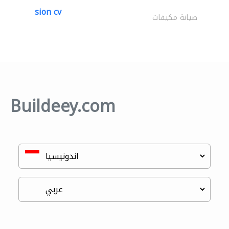
sion cv
صيانة مكيفات
Buildeey.com