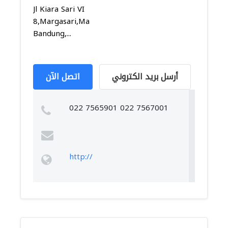
Jl Kiara Sari VI
8,Margasari,Margacinta,
Bandung,...
أرسل بريد الكتروني
اتصل الآن
022 7565901 022 7567001
http://