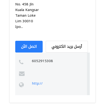
No. 458 Jln
Kuala Kangsar
Taman Loke
Lim 30010
Ipo...
أرسل بريد الكتروني
اتصل الآن
6052915308
http://