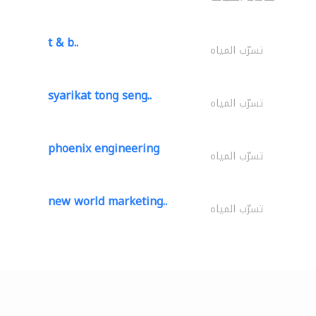
t & b..
تسرّب المياه
syarikat tong seng..
تسرّب المياه
phoenix engineering
تسرّب المياه
new world marketing..
تسرّب المياه