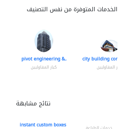
الخدمات المتوفرة من نفس التصنيف
pivot engineering &..
city building contracti
كبار المقاوليين
كبار المقاوليين
نتائج مشابهة
instant custom boxes
خدمات الطباعة