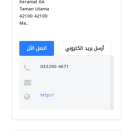
Keramat 6A
Taman Utama
42100 42100
Ma...
أرسل بريد الكتروني
اتصل الآن
033290-4671
http://