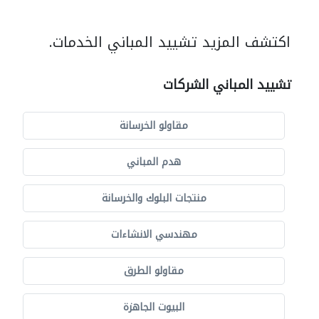
اكتشف المزيد تشييد المباني الخدمات.
تشييد المباني الشركات
مقاولو الخرسانة
هدم المباني
منتجات البلوك والخرسانة
مهندسي الانشاءات
مقاولو الطرق
البيوت الجاهزة