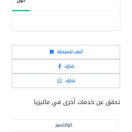
حول
أضف للمفضلة
شارك
شارك
تحقق عن خدمات أخرى في ماليزيا
كوالالمبور