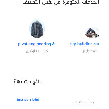
الخدمات المتوفرة من نفس التصنيف
pivot engineering &..
city building contracti
كبار المقاوليين
كبار المقاوليين
نتائج مشابهة
imz sdn bhd
صيانة مكيفات