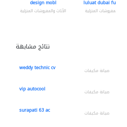
design mobl
luluat dubai furnitur
ثاث والمفروشات المنزلية
الأثاث والمفروشات المنزلية
نتائج مشابهة
weddy technic cv
صيانة مكيفات
vip autocool
صيانة مكيفات
surapati 63 ac
صيانة مكيفات