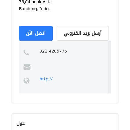
75,Cibadak,Astanaanyar,
Bandung, Indo...
أرسل بريد الكتروني
اتصل الآن
022 4205775
http://
حول