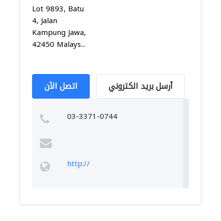
Lot 9893, Batu
4, Jalan
Kampung Jawa,
42450 Malays...
أرسل بريد الكتروني
اتصل الآن
03-3371-0744
http://