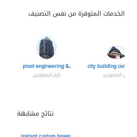
الخدمات المتوفرة من نفس التصنيف
pivot engineering &..
city building contracti
كبار المقاوليين
كبار المقاوليين
نتائج مشابهة
instant custom boxes