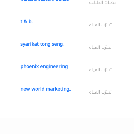
خدمات الطباعة
t & b..
تسرّب المياه
syarikat tong seng..
تسرّب المياه
phoenix engineering
تسرّب المياه
new world marketing..
تسرّب المياه