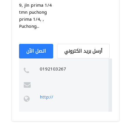
9, jln prima 1/4
tmn puchong
prima 1/4, ,
Puchong...
أرسل بريد الكتروني
اتصل الآن
0192103267
http://