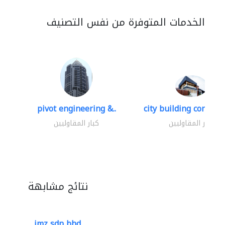
الخدمات المتوفرة من نفس التصنيف
pivot engineering &..
city building contracti
كبار المقاوليين
كبار المقاوليين
نتائج مشابهة
imz sdn bhd