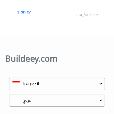
sion cv
صيانة مكيفات
Buildeey.com