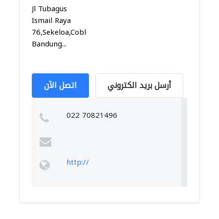
Jl Tubagus
Ismail Raya
76,Sekeloa,Coblong,
Bandung...
أرسل بريد الكتروني
اتصل الآن
022 70821496
http://