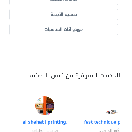
تصميم الأجنحة
موردو أثاث المناسبات
الخدمات المتوفرة من نفس التصنيف
al shehabi printing..
fast technique pre-str
الديكور الداخلي
خدمات الطباعة