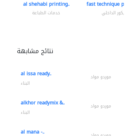
al shehabi printing..
fast technique pre-str
الديكور الداخلي
خدمات الطباعة
نتائج مشابهة
al issa ready..
موردو مواد
البناء
alkhor readymix &..
موردو مواد
البناء
al mana -..
موردو مواد